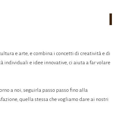
ltura e arte, e combina i concetti di creatività e di
individuali e idee innovative, ci aiuta a far volare
rno a noi; seguirla passo passo fino alla
fazione, quella stessa che vogliamo dare ai nostri