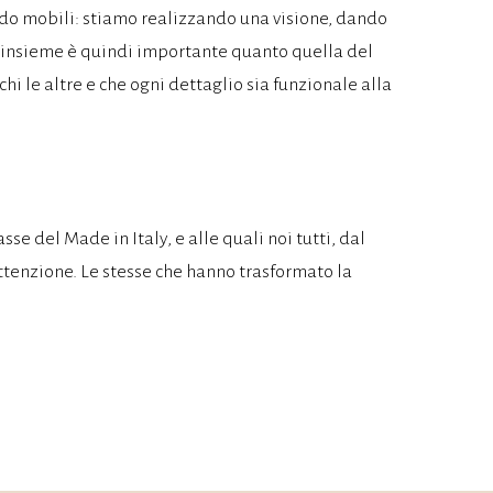
do mobili: stiamo realizzando una visione, dando
l’insieme è quindi importante quanto quella del
 le altre e che ogni dettaglio sia funzionale alla
se del Made in Italy, e alle quali noi tutti, dal
ttenzione. Le stesse che hanno trasformato la