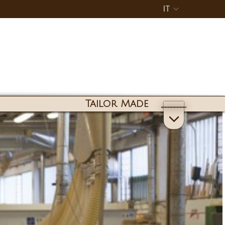
IT
Tailor Made
Stile
Promessa
Vedi tutti