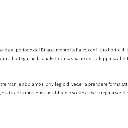
da al periodo del Rinascimento italiano, con il suo fiorire di cu
na bottega, nella quale trovano spazio e si sviluppano abilità 
re mani e abbiamo il privilegio di vederla prendere forma atto
esatto, è la missione che abbiamo scelto e che ci regala soddis