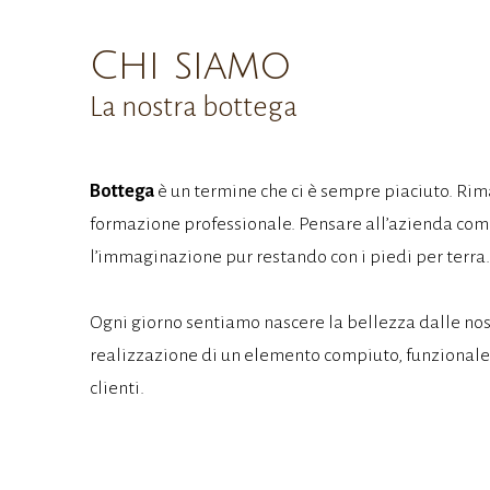
Chi siamo
La nostra bottega
Bottega
è un termine che ci è sempre piaciuto. Riman
formazione professionale. Pensare all’azienda come u
l’immaginazione pur restando con i piedi per terra.
Ogni giorno sentiamo nascere la bellezza dalle nost
realizzazione di un elemento compiuto, funzionale, 
clienti.