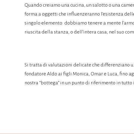
Quando creiamo una cucina, un salotto o una camer
forma a oggetti che influenzeranno l’esistenza del
singolo elemento: dobbiamo tenere a mente l’armonia
riuscita della stanza, o dell’intera casa, nel suo co
Si tratta di valutazioni delicate che differenziano u
fondatore Aldo ai figli Monica, Omar e Luca, fino 
nostra “bottega” in un punto di riferimento in tutto