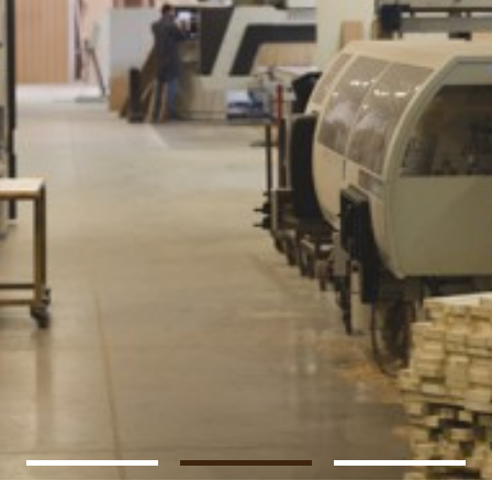
Residenza In Kiev